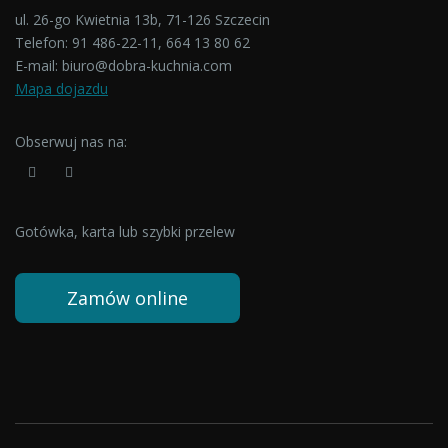
ul. 26-go Kwietnia 13b, 71-126 Szczecin
Telefon:
91 486-22-11
,
664 13 80 62
E-mail:
biuro@dobra-kuchnia.com
Mapa dojazdu
Obserwuj nas na:
Gotówka, karta lub szybki przelew
Zamów online