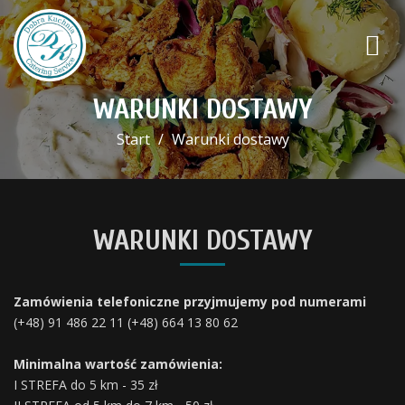
WARUNKI DOSTAWY
Start
Warunki dostawy
WARUNKI DOSTAWY
Zamówienia telefoniczne przyjmujemy pod numerami
(+48) 91 486 22 11 (+48) 664 13 80 62
Minimalna wartość zamówienia:
I STREFA do 5 km - 35 zł