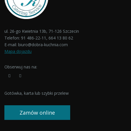
ul. 26-go Kwietnia 13b, 71-126 Szczecin
Telefon:
91 486-22-11
,
664 13 80 62
E-mail:
biuro@dobra-kuchnia.com
Mapa dojazdu
Obserwuj nas na:
Gotówka, karta lub szybki przelew
Zamów online