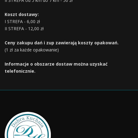
II STREFA od 5 km do 7 km - 50 zł
Koszt dostawy:
I STREFA - 6,00 zł
II STREFA - 12,00 zł
Ceny zakupu dań i zup zawierają koszty opakowań.
(1 zł za każde opakowanie)
Informacje o obszarze dostaw można uzyskać
telefonicznie.